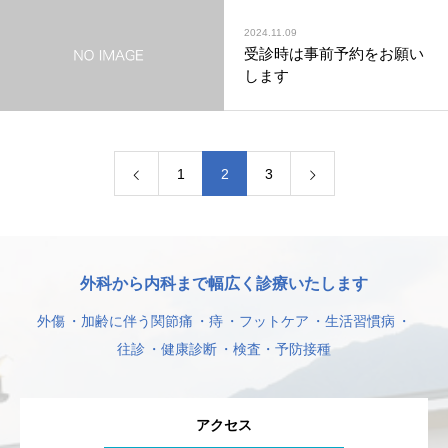
2024.11.09
受診時は事前予約をお願い
します
1
2
3
外科から内科まで幅広く診療いたします
外傷
加齢に伴う関節痛
痔
フットケア
生活習慣病
往診
健康診断
検査・予防接種
アクセス